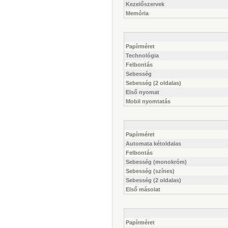
Kezelőszervek
Memória
Papírméret
Technológia
Felbontás
Sebesség
Sebesség (2 oldalas)
Első nyomat
Mobil nyomtatás
Papírméret
Automata kétoldalas
Felbontás
Sebesség (monokróm)
Sebesség (színes)
Sebesség (2 oldalas)
Első másolat
Papírméret