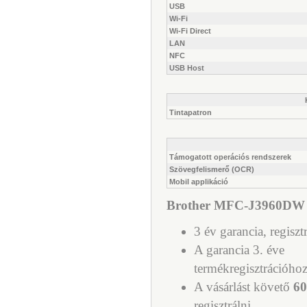
USB
Wi-Fi
Wi-Fi Direct
LAN
NFC
USB Host
Tintapatron
Támogatott operációs rendszerek
Szövegfelismerő (OCR)
Mobil applikáció
Brother MFC-J3960DW wif
3 év garancia, regiszt
A garancia 3. éve
termékregisztrációhoz
A vásárlást követő
60
regisztrálni.