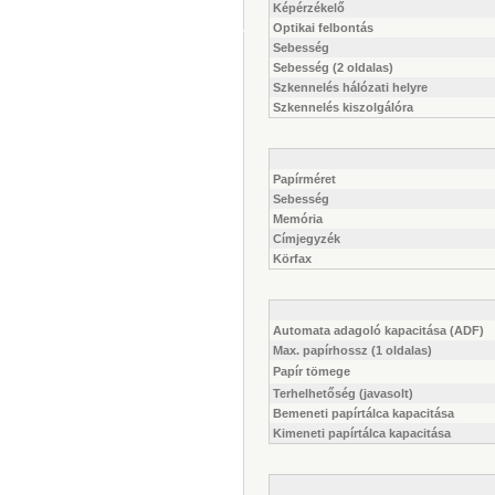
Képérzékelő
Optikai felbontás
Sebesség
Sebesség (2 oldalas)
Szkennelés hálózati helyre
Szkennelés kiszolgálóra
Papírméret
Sebesség
Memória
Címjegyzék
Körfax
Automata adagoló kapacitása (ADF)
Max. papírhossz (1 oldalas)
Papír tömege
Terhelhetőség (javasolt)
Bemeneti papírtálca kapacitása
Kimeneti papírtálca kapacitása