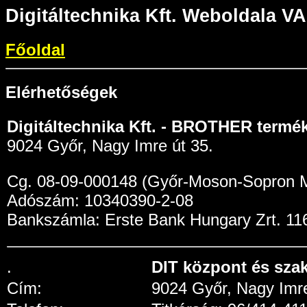
Digitáltechnika Kft. Webolda
Főoldal
Elérhetőségek
Digitáltechnika Kft. - BROTHER termé
9024 Győr, Nagy Imre út 35.
Cg. 08-09-000148 (Győr-Moson-Sopron M
Adószám: 10340390-2-08
Bankszámla: Erste Bank Hungary Zrt. 1
.
DIT központ és szak
Cím:
9024 Győr, Nagy Imre