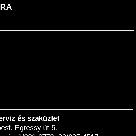
ÁRA
erviz és szaküzlet
est, Egressy út 5.