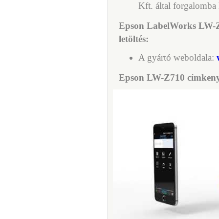
Kft. által forgalomba
Epson LabelWorks LW-
letöltés:
A gyártó weboldala:
Epson LW-Z710 címkeny