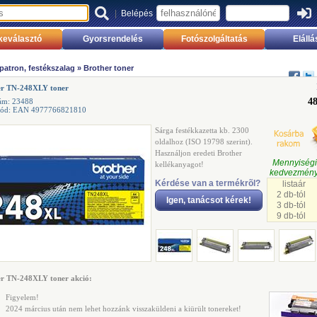
|
Belépés
keválasztó
Gyorsrendelés
Fotószolgáltatás
Elállá
 patron, festékszalag
»
Brother toner
er TN-248XLY toner
48
ám: 23488
kód: EAN 4977766821810
Sárga festékkazetta kb. 2300
oldalhoz (ISO 19798 szerint).
Használjon eredeti Brother
Mennyisé
kellékanyagot!
kedvezmény
Kérdése van a termékrõl?
listaár
2 db-tól
Igen, tanácsot kérek!
3 db-tól
9 db-tól
er TN-248XLY toner akció:
Figyelem!
2024 március után nem lehet hozzánk visszaküldeni a kiürült tonereket!