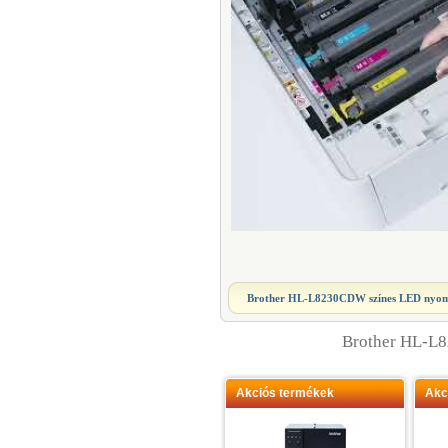
Brother HL-L8230CDW színes LED nyo
Brother HL-L
Akciós termékek
Akc