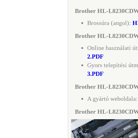
Brother HL-L8230CDW 
Brossúra (angol):
H
Brother HL-L8230CDW 
Online használati ú
2.PDF
Gyors telepítési út
3.PDF
Brother HL-L8230CDW s
A gyártó weboldala
Brother HL-L8230CDW 