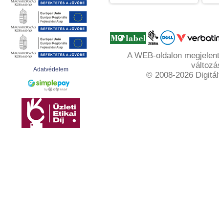
A WEB-oldalon megjelente
változá
Adatvédelem
© 2008-2026 Digitál