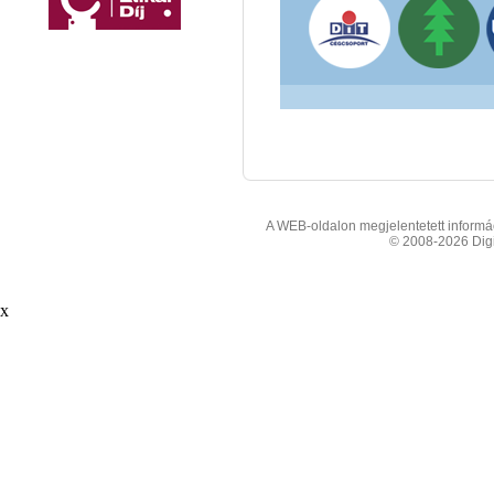
A WEB-oldalon megjelentetett informáci
© 2008-2026 Digit
x