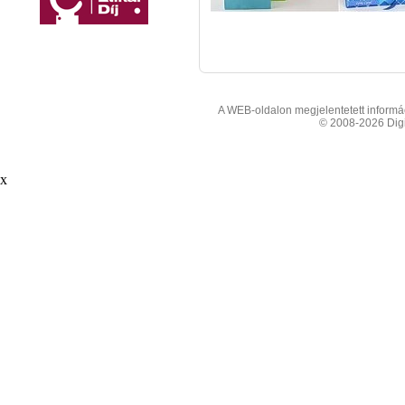
A WEB-oldalon megjelentetett informáci
© 2008-2026 Digit
x