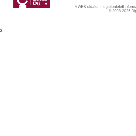
A WEB-oldalon megjelentetett informác
© 2008-2026 Digi
x