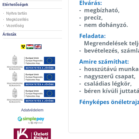
Elérhetőségek
Nyitva tartás
Megközelítés
Vezetőség
Árlisták
Adatvédelem