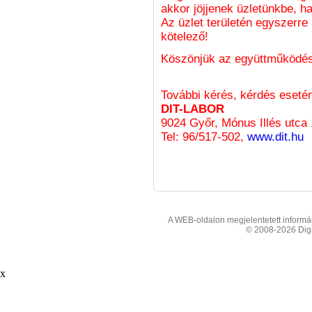
akkor jöjjenek üzletünkbe, ha
Az üzlet területén egyszerre
kötelező!
Köszönjük az együttműködés
További kérés, kérdés eseté
DIT-LABOR
9024 Győr, Mónus Illés utca 
Tel: 96/517-502,
www.dit.hu
A WEB-oldalon megjelentetett informáci
© 2008-2026 Digit
x