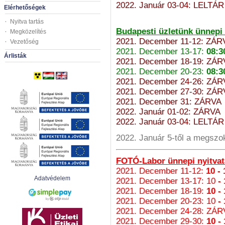
2022. Január 03-04: LELTÁ
Elérhetőségek
Nyitva tartás
Budapesti üzletünk ünnepi 
Megközelítés
2021. December 11-12: ZÁR
Vezetőség
2021. December 13-17:
08:3
Árlisták
2021. December 18-19: ZÁR
2021. December 20-23:
08:3
2021. December 24-26: ZÁR
2021. December 27-30: ZÁR
2021. December 31: ZÁRVA
2022. Január 01-02: ZÁRVA
2022. Január 03-04: LELTÁ
2022. Január 5-től a megszok
FOTÓ-Labor ünnepi nyitvat
2021. December 11-12:
10 - 
Adatvédelem
2021. December 13-17: 10
- 
2021. December 18-19:
10 -
2021. December 20-23: 10
- 
2021. December 24-28: ZÁR
2021. December 29-30:
10 -