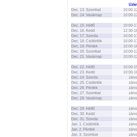
Üzle
Dec. 13. Szombat
10:00-1
Dec. 14. Vasárnap
10:00-1
Dec. 15. Hétfő
10:00-1
Dec. 16. Kedd
12:30-1
Dec. 17. Szerda
10:00-1
Dec. 18. Csütörtök
10:00-1
Dec. 19. Péntek
10:00-1
Dec. 20. Szombat
10:00-1
Dec. 21. Vasárnap
10:00-1
Dec. 22. Hétfő
10:00-1
Dec. 23. Kedd
10:00-1
Dec. 24. Szerda
zárv
Dec. 25. Csütörtök
zárv
Dec. 26. Péntek
zárv
Dec. 27. Szombat
zárv
Dec. 28. Vasárnap
zárv
Dec. 29. Hétfő
zárv
Dec. 30. Kedd
zárv
Dec. 31. Szerda
zárv
Jan. 1. Csütörtök
zárv
Jan. 2. Péntek
zárv
Jan. 3. Szombat
zárv