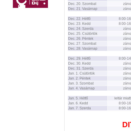
Dec. 20. Szombat
zárv
Dec. 21. Vasárnap
zárv
Dec. 22. Hétfő
8:00-16
Dec. 23. Kedd
8:00-16
Dec. 24. Szerda
zárv
Dec. 25. Csütörtök
zárv
Dec. 26. Péntek
zárv
Dec. 27. Szombat
zárv
Dec. 28. Vasárnap
zárv
Dec. 29. Hétfő
8:00-14
Dec. 30. Kedd
zárv
Dec. 31. Szerda
zárv
Jan. 1. Csütörtök
zárv
Jan. 2. Péntek
zárv
Jan. 3. Szombat
zárv
Jan. 4. Vasárnap
zárv
Jan. 5. Hétfő
leltár miat
Jan. 6. Kedd
8:00-16
Jan. 7. Szerda
8:00-16
DI