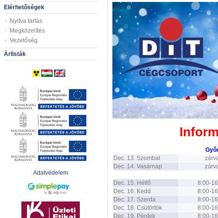
Elérhetőségek
Nyitva tartás
Megközelítés
Vezetőség
Árlisták
Inform
Győ
Dec. 13. Szombat
zárv
Dec. 14. Vasárnap
zárv
Adatvédelem
Dec. 15. Hétfő
8:00-16
Dec. 16. Kedd
8:00-16
Dec. 17. Szerda
8:00-16
Dec. 18. Csütörtök
8:00-16
Dec. 19. Péntek
8:00-16