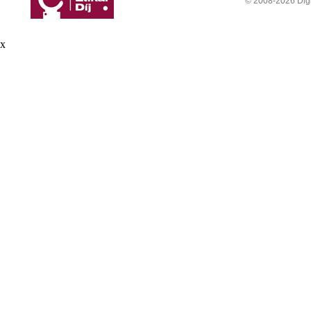
© 2008-2026 Digit
x