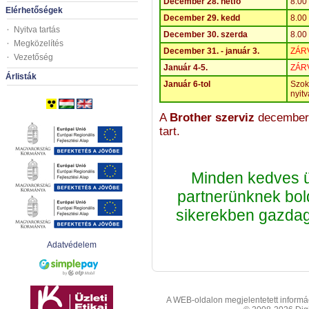
December 28. hétfő
8.00
Elérhetőségek
December 29. kedd
8.00
Nyitva tartás
December 30. szerda
8.00
Megközelítés
December 31. - január 3.
ZÁR
Vezetőség
Január 4-5.
ZÁR
Árlisták
Január 6-tol
Szok
nyitv
A
Brother szerviz
december 
tart.
Minden kedves 
partnerünknek bo
sikerekben gazdag
Adatvédelem
A WEB-oldalon megjelentetett informáci