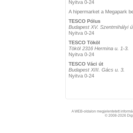
Nyitva 0-24
A hipermarket a Megapark be
TESCO Pólus
Budapest XV. Szentmihályi ú
Nyitva 0-24
TESCO Tököl
Tököl 2316 Hermina u. 1-3.
Nyitva 0-24
TESCO Váci út
Budapest XIII. Gács u. 3.
Nyitva 0-24
A WEB-oldalon megjelentetett informáci
© 2008-2026 Digit