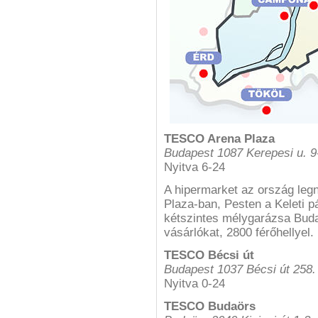
TESCO Arena Plaza
Budapest 1087 Kerepesi u. 9
Nyitva 6-24
A hipermarket az ország leg
Plaza-ban, Pesten a Keleti p
kétszintes mélygarázsa Buda
vásárlókat, 2800 férőhellyel.
TESCO Bécsi út
Budapest 1037 Bécsi út 258.
Nyitva 0-24
TESCO Budaörs