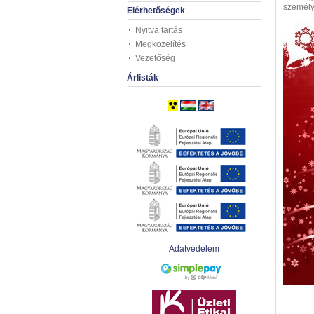
személy
Elérhetőségek
Nyitva tartás
Megközelítés
Vezetőség
Árlisták
Adatvédelem