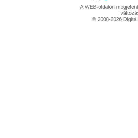
A WEB-oldalon megjelente
változá
© 2008-2026 Digitál