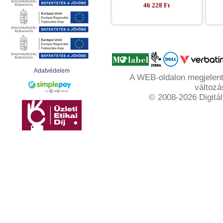
46 228 Ft
Adatvédelem
A WEB-oldalon megjelente
változá
© 2008-2026 Digitál