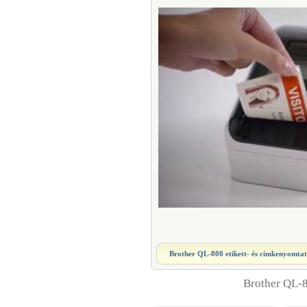
Brother QL-800 etikett- és címkenyomta
Brother QL-8