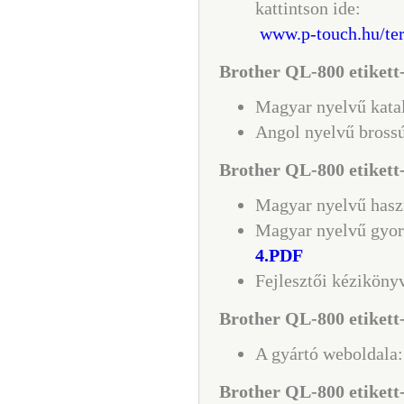
kattintson ide:
www.p-touch.hu/ter
Brother QL-800 etikett
Magyar nyelvű kata
Angol nyelvű bross
Brother QL-800 etikett
Magyar nyelvű hasz
Magyar nyelvű gyors
4.PDF
Fejlesztői kéziköny
Brother QL-800 etikett-
A gyártó weboldala
Brother QL-800 etikett