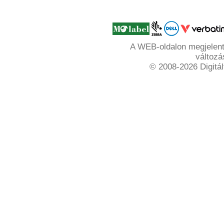
A WEB-oldalon megjelente
változá
© 2008-2026 Digitál