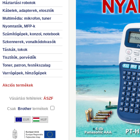
Háztartási robotok
Kábelek, adapterek, elosztók
Multimédia: mikrofon, tuner
Nyomtatók, MFP-k
Számítógépek, konzol, notebook
Szkennerek, vonalkódolvasók
Táskák, tokok
Tisztítók, porvédők
Toner, patron, festékszalag
Varrógépek, hímzőgépek
Akciós termékek
Vásárlási feltételek:
ÁSZF
Csak
Brother
termékek