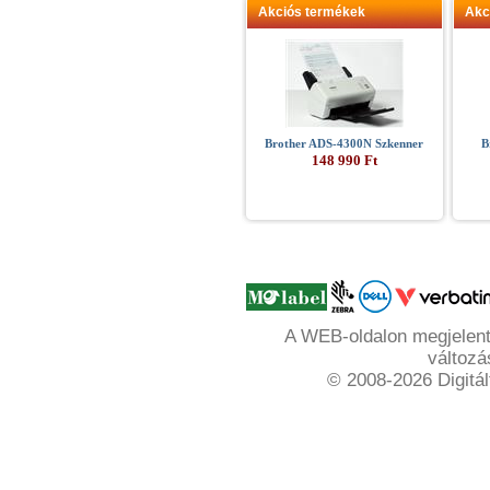
Akciós termékek
Akc
Brother ADS-4300N Szkenner
B
148 990 Ft
A WEB-oldalon megjelente
változá
© 2008-2026 Digitál