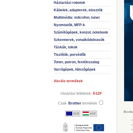
Háztartási robotok
Kábelek, adapterek, elosztók
Multimédia: mikrofon, tuner
Nyomtatók, MFP-k
Számítógépek, konzol, notebook
Szkennerek, vonalkódolvasók
Táskák, tokok
Tisztítók, porvédők
Toner, patron, festékszalag
Varrógépek, hímzőgépek
Akciós termékek
Vásárlási feltételek:
ÁSZF
Csak
Brother
termékek
Brothe