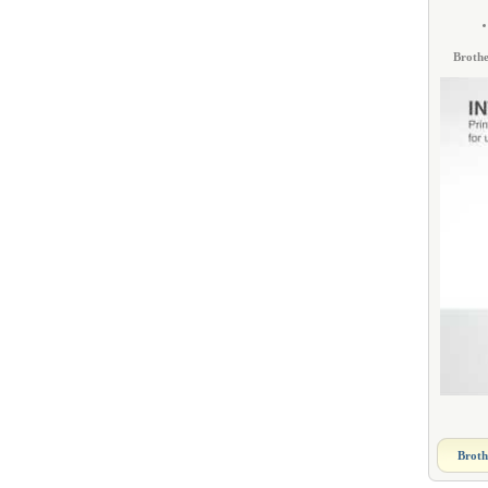
Brothe
Broth