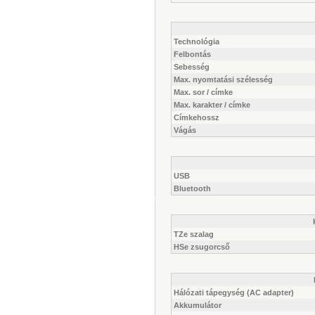
Technológia
Felbontás
Sebesség
Max. nyomtatási szélesség
Max. sor / címke
Max. karakter / címke
Címkehossz
Vágás
USB
Bluetooth
TZe szalag
HSe zsugorcső
Hálózati tápegység (AC adapter)
Akkumulátor