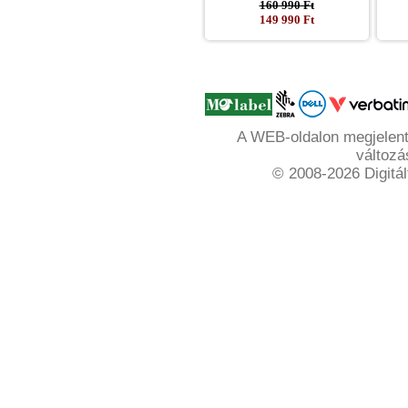
160 990 Ft
149 990 Ft
A WEB-oldalon megjelente
változá
© 2008-2026 Digitál