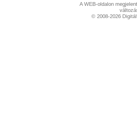
A WEB-oldalon megjelente
változá
© 2008-2026 Digitál