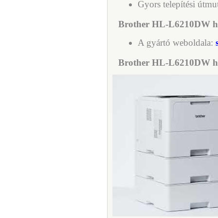
Gyors telepítési útmu
Brother HL-L6210DW háló
A gyártó weboldala:
Brother HL-L6210DW háló