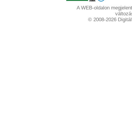
A WEB-oldalon megjelente
változá
© 2008-2026 Digitál