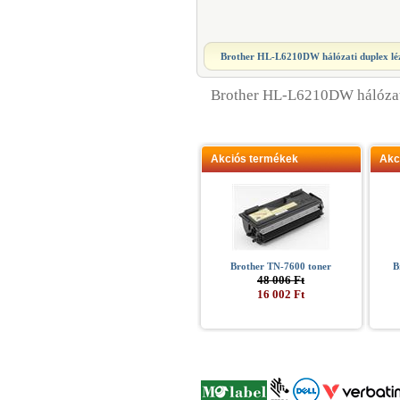
Brother HL-L6210DW hálózati duplex lé
Brother HL-L6210DW hálózat
Akciós termékek
Akc
Brother TN-7600 toner
B
48 006 Ft
16 002 Ft