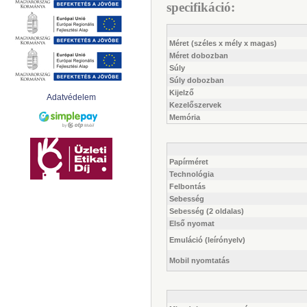
specifikáció:
Méret (széles x mély x magas)
Méret dobozban
Súly
Súly dobozban
Kijelző
Adatvédelem
Kezelőszervek
Memória
Papírméret
Technológia
Felbontás
Sebesség
Sebesség (2 oldalas)
Első nyomat
Emuláció (leírónyelv)
Mobil nyomtatás