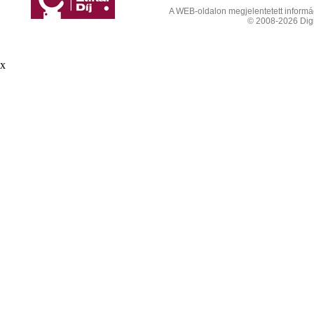
A WEB-oldalon megjelentetett informáci
© 2008-2026 Digit
x