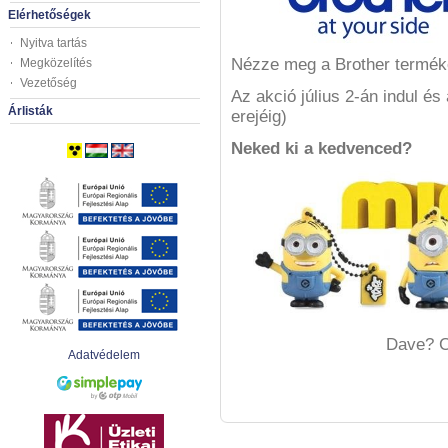
Elérhetőségek
Nyitva tartás
Nézze meg a Brother termék
Megközelítés
Vezetőség
Az akció július 2-án indul és
Árlisták
erejéig)
Neked ki a kedvenced?
Dave? C
Adatvédelem