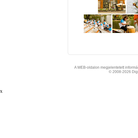
A WEB-oldalon megjelentetett informáci
© 2008-2026 Digit
x