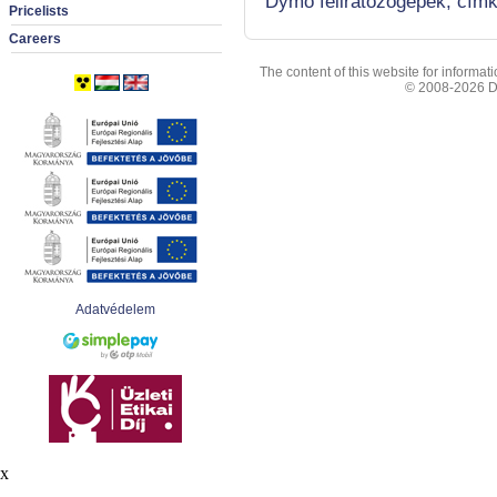
Dymo feliratozógépek, címk
Pricelists
Careers
The content of this website for informa
© 2008-2026 Dig
Adatvédelem
x