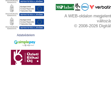
A WEB-oldalon megjelente
változá
© 2008-2026 Digitál
Adatvédelem