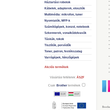
Háztartási robotok
Kábelek, adapterek, elosztók
Multimédia: mikrofon, tuner
Nyomtatók, MFP-k
Számítógépek, konzol, notebook
Szkennerek, vonalkódolvasók
Táskák, tokok
Tisztítók, porvédők
Toner, patron, festékszalag
Varrógépek, hímzőgépek
Akciós termékek
Vásárlási feltételek:
ÁSZF
Csak
Brother
termékek
Brothe