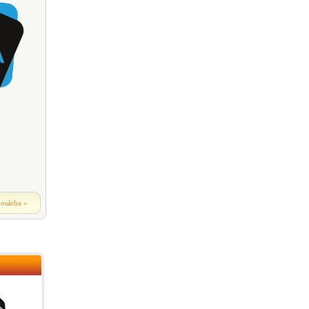
kosárba
»