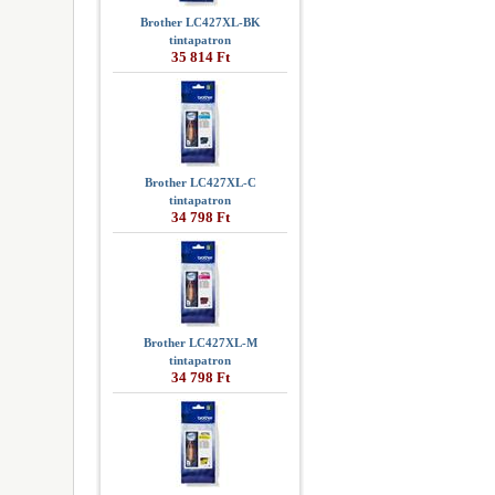
Brother LC427XL-BK
tintapatron
35 814 Ft
Brother LC427XL-C
tintapatron
34 798 Ft
Brother LC427XL-M
tintapatron
34 798 Ft