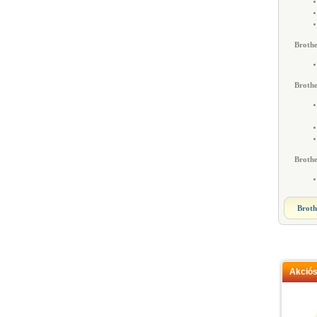
Broth
Broth
Brothe
Broth
Akció