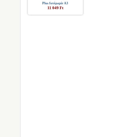
Plus fotópapír A3
11 049 Ft